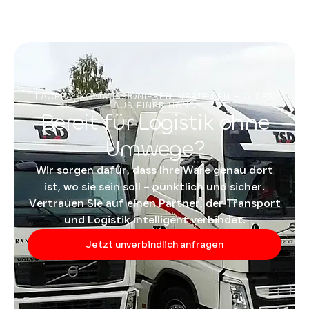
LAGERN, KOMMISSIONIEREN, VERTEILEN – ALLES
AUS EINER HAND
Bereit für Logistik ohne
Umwege?
Wir sorgen dafür, dass Ihre Ware genau dort
ist, wo sie sein soll – pünktlich und sicher.
Vertrauen Sie auf einen Partner, der Transport
und Logistik intelligent verbindet.
Jetzt unverbindlich anfragen