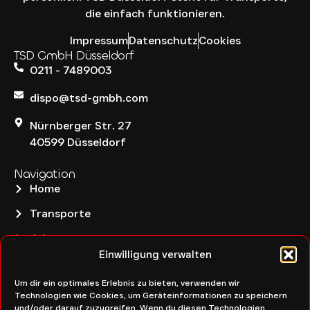
die einfach funktionieren.
Impressum
Datenschutz
Cookies
TSD GmbH Düsseldorf
0211 - 7489003
dispo@tsd-gmbh.com
Nürnberger Str. 27
40599 Düsseldorf
Navigation
Home
Transporte
Jobs
Einwilligung verwalten
Über uns
Um dir ein optimales Erlebnis zu bieten, verwenden wir
Kontakt
Technologien wie Cookies, um Geräteinformationen zu speichern
und/oder darauf zuzugreifen. Wenn du diesen Technologien